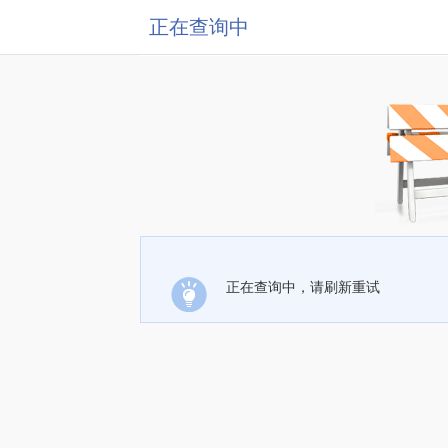
正在查询中
正在查询中，请刷新重试